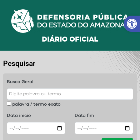
Ba
DIÁRIO OFICIAL
Pesquisar
Busca Geral
palavra / termo exato
Data inicio
Data fim